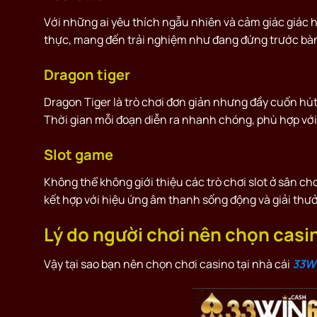
Với những ai yêu thích ngẫu nhiên và cảm giác giác h
thực, mang đến trải nghiệm như đang đứng trước bàn 
Dragon tiger
Dragon Tiger là trò chơi đơn giản nhưng đầy cuốn hút 
Thời gian mỗi đoạn diễn ra nhanh chóng, phù hợp với 
Slot game
Không thể không giới thiệu các trò chơi slot ở sân c
kết hợp với hiệu ứng âm thanh sống động và giải thư
Lý do người chơi nên chọn casin
Vậy tại sao bạn nên chọn chơi casino tại nhà cái
33W