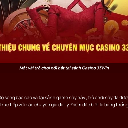
Một vài trò chơi nổi bật tại sảnh Casino 33Win
độ sòng bạc cao và tại sảnh game này này , trò chơi này đã đư
rực tiếp với các chuyên gia đại lý. Điểm đặc biệt là bảng thống