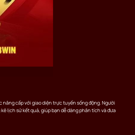
ợc nâng cấp với giao diện trực tuyến sống động. Người
 kê lịch sử kết quả, giúp bạn dễ dàng phân tích và đưa