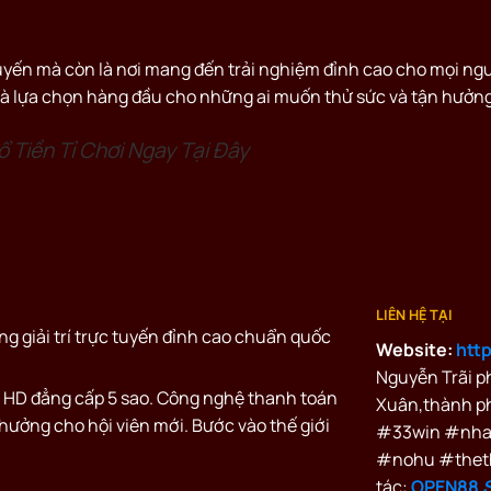
yến mà còn là nơi mang đến trải nghiệm đỉnh cao cho mọi người
là lựa chọn hàng đầu cho những ai muốn thử sức và tận hưởng
 Tiền Tỉ Chơi Ngay Tại Đây
LIÊN HỆ TẠI
ng giải trí trực tuyến đỉnh cao chuẩn quốc
Website:
htt
Nguyễn Trãi 
ve HD đẳng cấp 5 sao. Công nghệ thanh toán
Xuân,thành p
hưởng cho hội viên mới. Bước vào thế giới
#33win #nha
#nohu #thet
tác:
OPEN88