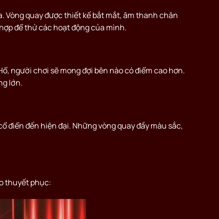
ua. Vòng quay được thiết kế bắt mắt, âm thanh chân
 hợp để thử các hoạt động của mình.
à Hổ, người chơi sẽ mong đợi bên nào có điểm cao hơn.
ng lớn.
ừ cổ điển đến hiện đại. Những vòng quay đầy màu sắc,
do thuyết phục: