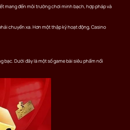
 kết mang đến môi trường chơi minh bạch, hợp pháp và
phải chuyển xa. Hơn một thập kỷ hoạt động, Casino
ng bạc. Dưới đây là một số game bài siêu phẩm nổi