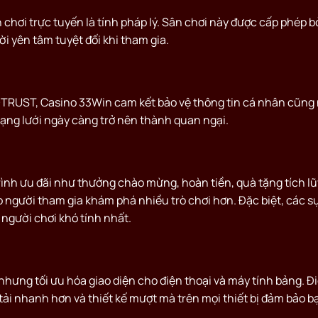
chơi trực tuyến là tính pháp lý. Sân chơi này được cấp phép b
i yên tâm tuyệt đối khi tham gia.
RUST, Casino 33Win cam kết bảo vệ thông tin cá nhân cũng n
ạng lưới ngày càng trở nên thành quan ngại.
nh ưu đãi như thưởng chào mừng, hoàn tiền, quà tặng tích l
 người tham gia khám phá nhiều trò chơi hơn. Đặc biệt, các s
 người chơi khó tính nhất.
nhưng tối ưu hóa giao diện cho điện thoại và máy tính bảng. Đ
 tải nhanh hơn và thiết kế mượt mà trên mọi thiết bị đảm bảo bạ