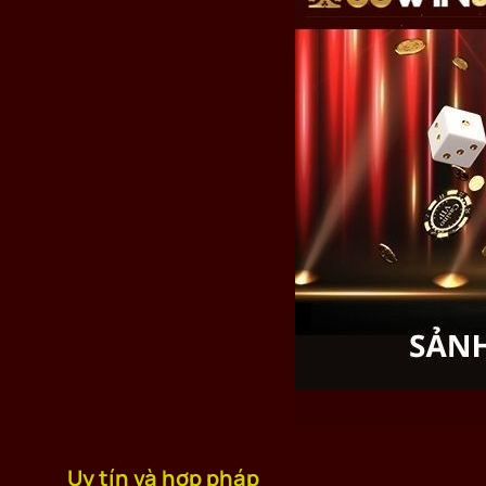
Uy tín và hợp pháp