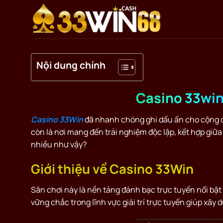
Bỏ
qua
nội
dung
Nội dung chính
Casino 33win
Casino 33Win
đã nhanh chóng ghi dấu ấn cho cộng đ
còn là nơi mang đến trải nghiệm độc lập, kết hợp giữa
nhiều như vậy?
Giới thiệu về Casino 33Win
Sân chơi này là nền tảng đánh bạc trực tuyến nổi bật 
vững chắc trong lĩnh vực giải trí trực tuyến giúp xây d